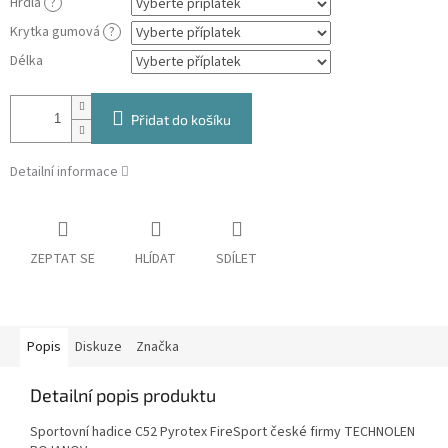
Hrdla
?
Krytka gumová
?
Délka
Přidat do košíku
Detailní informace
ZEPTAT SE
HLÍDAT
SDÍLET
Popis
Diskuze
Značka
Detailní popis produktu
Sportovní hadice C52 Pyrotex FireSport české firmy TECHNOLEN