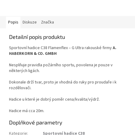
Popis
Diskuze
Značka
Detailní popis produktu
Sportovní hadice C38 Flamenflex – G Ultra rakouské firmy
A.
HABERKORN & CO. GMBH
Nesplňuje pravidla požárního sportu, povolena je pouze v
některých ligách.
Dokonale drží tvar, proto je vhodná do ruky pro proudaře i k
rozdělovači.
Hadice u které je dobrý poměr cena/kvalita/výdrž.
Hadice má cca 20m.
Doplňkové parametry
Kategorie
:
Sportovní hadice C38