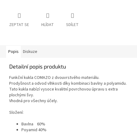
ZEPTAT SE
HLÍDAT
SDÍLET
Popis
Diskuze
Detailní popis produktu
Funkční kukla COMAZO z dvouvrstvého materiálu.
Prodyšnost a odvod vlhkosti díky kombinaci bavlny a polyamidu.
Tato kukla nabízí vysoce kvalitní povrchovou úpravu s extra
plochými švy.
Vhodná pro všechny účely.
Složení:
Bavlna 60%
Poyamid 40%