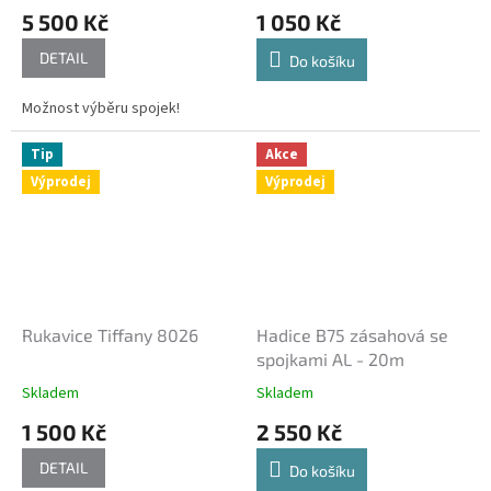
5 500 Kč
1 050 Kč
DETAIL
Do košíku
Možnost výběru spojek!
Tip
Akce
Výprodej
Výprodej
Rukavice Tiffany 8026
Hadice B75 zásahová se
spojkami AL - 20m
Skladem
Skladem
1 500 Kč
2 550 Kč
DETAIL
Do košíku